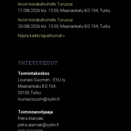
Avoin kesäkahvihetki Turussa
17/08/2026 klo. 13:00, Maariankatu 8 D 104, Turku
Avoin kesäkahvihetki Turussa
20/08/2026 klo. 13:00, Maariankatu 8 D 104, Turku
Näytä kaikki tapahtumat »
YHTEYSTIEDOT
Toimintakeskus
Lounais-Suomen - SYLI ry
Maariankatu 8 D 104,
20100 Turku
lounaissuomi@syliin.fi
Toiminnanohjaaja
Petra Alamäki
petra.alamaki@syliin.fi