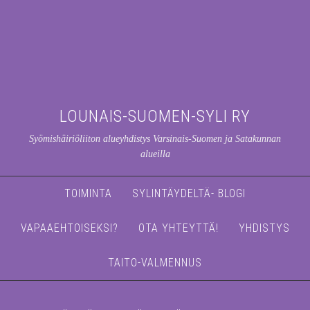
LOUNAIS-SUOMEN-SYLI RY
Syömishäiriöliiton alueyhdistys Varsinais-Suomen ja Satakunnan
alueilla
TOIMINTA
SYLINTÄYDELTÄ- BLOGI
VAPAAEHTOISEKSI?
OTA YHTEYTTÄ!
YHDISTYS
TAITO-VALMENNUS