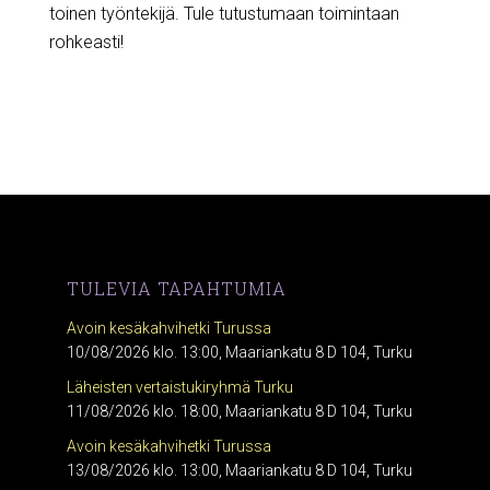
toinen työntekijä. Tule tutustumaan toimintaan
rohkeasti!
TULEVIA TAPAHTUMIA
Avoin kesäkahvihetki Turussa
10/08/2026 klo. 13:00, Maariankatu 8 D 104, Turku
Läheisten vertaistukiryhmä Turku
11/08/2026 klo. 18:00, Maariankatu 8 D 104, Turku
Avoin kesäkahvihetki Turussa
13/08/2026 klo. 13:00, Maariankatu 8 D 104, Turku