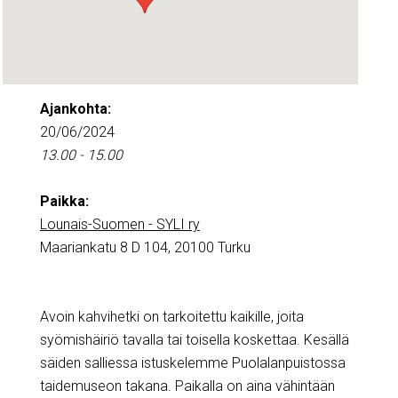
Ajankohta:
20/06/2024
13.00 - 15.00
Paikka:
Lounais-Suomen - SYLI ry
Maariankatu 8 D 104, 20100 Turku
Avoin kahvihetki on tarkoitettu kaikille, joita
syömishäiriö tavalla tai toisella koskettaa. Kesällä
säiden salliessa istuskelemme Puolalanpuistossa
taidemuseon takana. Paikalla on aina vähintään