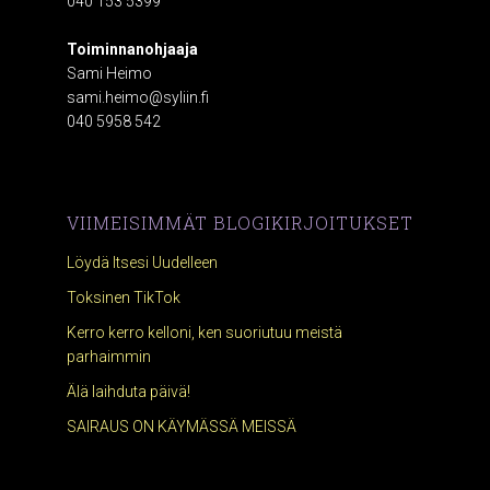
040 153 5399
Toiminnanohjaaja
Sami Heimo
sami.heimo@syliin.fi
040 5958 542
VIIMEISIMMÄT BLOGIKIRJOITUKSET
Löydä Itsesi Uudelleen
Toksinen TikTok
Kerro kerro kelloni, ken suoriutuu meistä
parhaimmin
Älä laihduta päivä!
SAIRAUS ON KÄYMÄSSÄ MEISSÄ