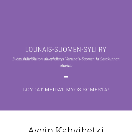
LOUNAIS-SUOMEN-SYLI RY
Syömishäiriöliiton alueyhdistys Varsinais-Suomen ja Satakunnan
alueilla
LÖYDÄT MEIDÄT MYÖS SOMESTA!
Avoin Kahvihetki