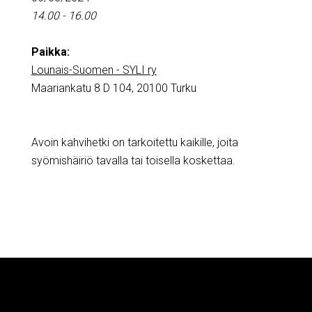
14.00 - 16.00
Paikka:
Lounais-Suomen - SYLI ry
Maariankatu 8 D 104, 20100 Turku
Avoin kahvihetki on tarkoitettu kaikille, joita
syömishäiriö tavalla tai toisella koskettaa.