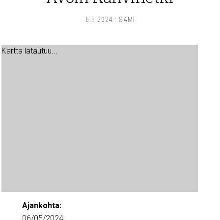
6.5.2024
:
SAMI
Kartta latautuu...
Ajankohta:
06/05/2024