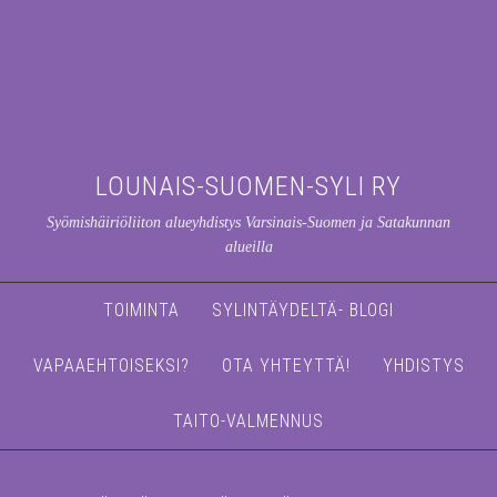
LOUNAIS-SUOMEN-SYLI RY
Syömishäiriöliiton alueyhdistys Varsinais-Suomen ja Satakunnan
alueilla
TOIMINTA
SYLINTÄYDELTÄ- BLOGI
VAPAAEHTOISEKSI?
OTA YHTEYTTÄ!
YHDISTYS
TAITO-VALMENNUS