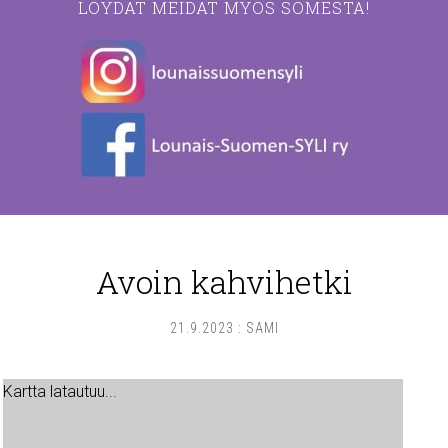
LÖYDÄT MEIDÄT MYÖS SOMESTA!
Avoin kahvihetki
21.9.2023
:
SAMI
Kartta latautuu...