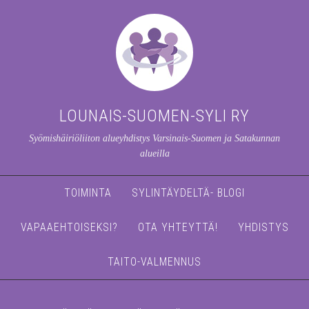
LOUNAIS-SUOMEN-SYLI RY
Syömishäiriöliiton alueyhdistys Varsinais-Suomen ja Satakunnan
alueilla
TOIMINTA
SYLINTÄYDELTÄ- BLOGI
VAPAAEHTOISEKSI?
OTA YHTEYTTÄ!
YHDISTYS
TAITO-VALMENNUS