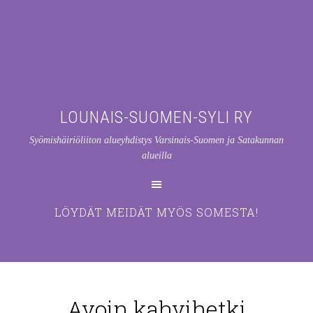
LOUNAIS-SUOMEN-SYLI RY
Syömishäiriöliiton alueyhdistys Varsinais-Suomen ja Satakunnan
alueilla
LÖYDÄT MEIDÄT MYÖS SOMESTA!
Avoin kahvihetki