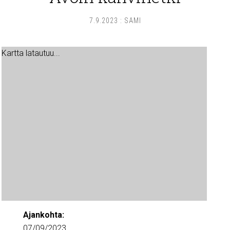
7.9.2023
:
SAMI
Kartta latautuu...
Ajankohta:
07/09/2023