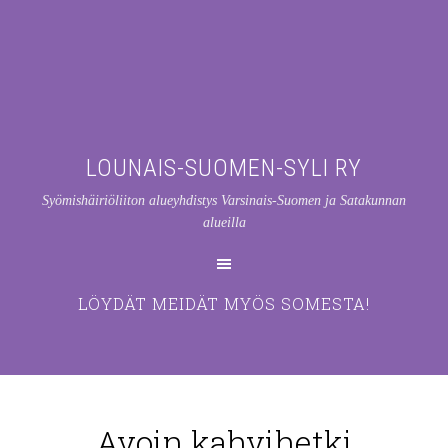
LOUNAIS-SUOMEN-SYLI RY
Syömishäiriöliiton alueyhdistys Varsinais-Suomen ja Satakunnan
alueilla
LÖYDÄT MEIDÄT MYÖS SOMESTA!
Avoin kahvihetki