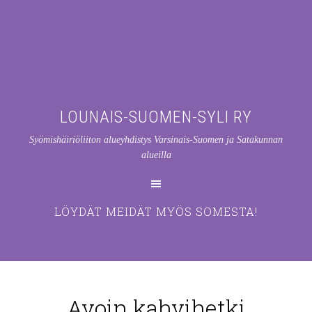
LOUNAIS-SUOMEN-SYLI RY
Syömishäiriöliiton alueyhdistys Varsinais-Suomen ja Satakunnan
alueilla
LÖYDÄT MEIDÄT MYÖS SOMESTA!
Avoin kahvihetki