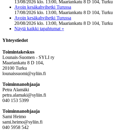
13/08/2026 klo. 13:00, Maariankatu 8 D 104, Turku
Avoin kesäkahvihetki Turussa
17/08/2026 klo. 13:00, Maariankatu 8 D 104, Turku
Avoin kesäkahvihetki Turussa
20/08/2026 klo. 13:00, Maariankatu 8 D 104, Turku
Näytä kaikki tapahtumat »
Yhteystiedot
Toimintakeskus
Lounais-Suomen - SYLI ry
Maariankatu 8 D 104,
20100 Turku
lounaissuomi@syliin.fi
Toiminnanohjaaja
Petra Alamäki
petra.alamaki@syliin.fi
040 153 5399
Toiminnanohjaaja
Sami Heimo
sami.heimo@syliin.fi
040 5958 542