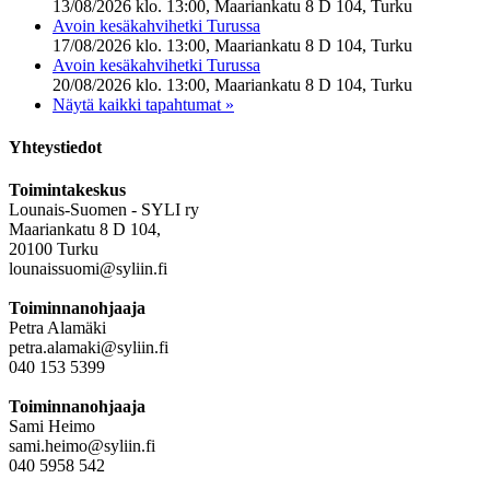
13/08/2026 klo. 13:00, Maariankatu 8 D 104, Turku
Avoin kesäkahvihetki Turussa
17/08/2026 klo. 13:00, Maariankatu 8 D 104, Turku
Avoin kesäkahvihetki Turussa
20/08/2026 klo. 13:00, Maariankatu 8 D 104, Turku
Näytä kaikki tapahtumat »
Yhteystiedot
Toimintakeskus
Lounais-Suomen - SYLI ry
Maariankatu 8 D 104,
20100 Turku
lounaissuomi@syliin.fi
Toiminnanohjaaja
Petra Alamäki
petra.alamaki@syliin.fi
040 153 5399
Toiminnanohjaaja
Sami Heimo
sami.heimo@syliin.fi
040 5958 542