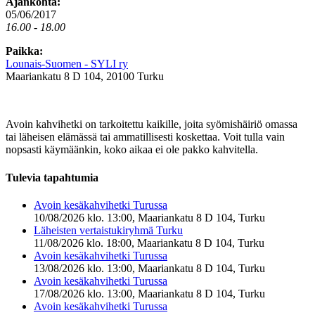
Ajankohta:
05/06/2017
16.00 - 18.00
Paikka:
Lounais-Suomen - SYLI ry
Maariankatu 8 D 104, 20100 Turku
Avoin kahvihetki on tarkoitettu kaikille, joita syömishäiriö omassa
tai läheisen elämässä tai ammatillisesti koskettaa. Voit tulla vain
nopsasti käymäänkin, koko aikaa ei ole pakko kahvitella.
Tulevia tapahtumia
Avoin kesäkahvihetki Turussa
10/08/2026 klo. 13:00, Maariankatu 8 D 104, Turku
Läheisten vertaistukiryhmä Turku
11/08/2026 klo. 18:00, Maariankatu 8 D 104, Turku
Avoin kesäkahvihetki Turussa
13/08/2026 klo. 13:00, Maariankatu 8 D 104, Turku
Avoin kesäkahvihetki Turussa
17/08/2026 klo. 13:00, Maariankatu 8 D 104, Turku
Avoin kesäkahvihetki Turussa