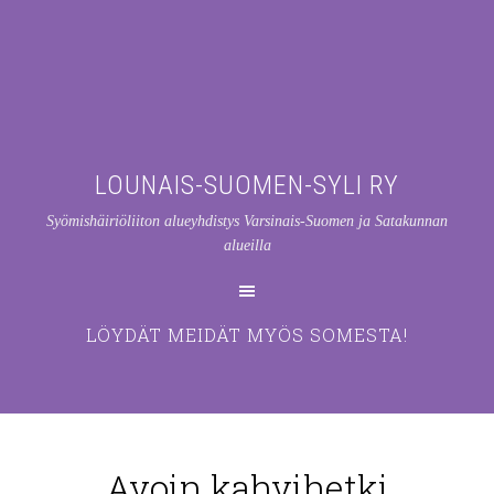
LOUNAIS-SUOMEN-SYLI RY
Syömishäiriöliiton alueyhdistys Varsinais-Suomen ja Satakunnan
alueilla
LÖYDÄT MEIDÄT MYÖS SOMESTA!
Avoin kahvihetki