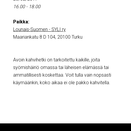
16.00 - 18.00
Paikka:
Lounais-Suomen - SYLI ry
Maariankatu 8 D 104, 20100 Turku
Avoin kahvihetki on tarkoitettu kaikille, joita
syömishäiriö omassa tai läheisen elämässä tai
ammatillisesti koskettaa. Voit tulla vain nopsasti
käymäänkin, koko aikaa ei ole pakko kahvitella.