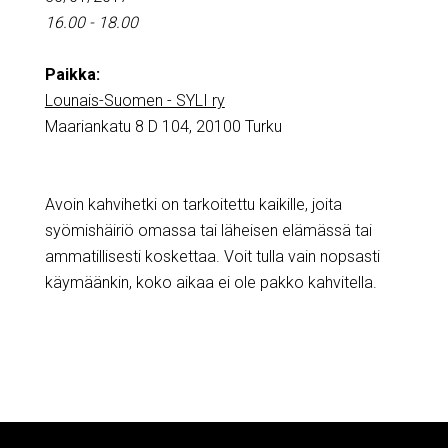
16.00 - 18.00
Paikka:
Lounais-Suomen - SYLI ry
Maariankatu 8 D 104, 20100 Turku
Avoin kahvihetki on tarkoitettu kaikille, joita
syömishäiriö omassa tai läheisen elämässä tai
ammatillisesti koskettaa. Voit tulla vain nopsasti
käymäänkin, koko aikaa ei ole pakko kahvitella.