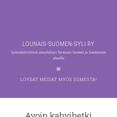
LOUNAIS-SUOMEN-SYLI RY
Syömishäiriöliiton alueyhdistys Varsinais-Suomen ja Satakunnan
alueilla
LÖYDÄT MEIDÄT MYÖS SOMESTA!
Avoin kahvihetki