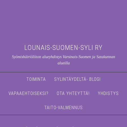
LOUNAIS-SUOMEN-SYLI RY
Syömishäiriöliiton alueyhdistys Varsinais-Suomen ja Satakunnan
alueilla
TOIMINTA
SYLINTÄYDELTÄ- BLOGI
VAPAAEHTOISEKSI?
OTA YHTEYTTÄ!
YHDISTYS
TAITO-VALMENNUS