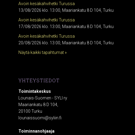
Avoin kesäkahvihetki Turussa
13/08/2026 klo. 13:00, Maariankatu 8 D 104, Turku
Avoin kesäkahvihetki Turussa
17/08/2026 klo. 13:00, Maariankatu 8 D 104, Turku
Avoin kesäkahvihetki Turussa
20/08/2026 klo. 13:00, Maariankatu 8 D 104, Turku
Näytä kaikki tapahtumat »
YHTEYSTIEDOT
Toimintakeskus
Lounais-Suomen - SYLI ry
Maariankatu 8 D 104,
20100 Turku
lounaissuomi@syliin.fi
Toiminnanohjaaja