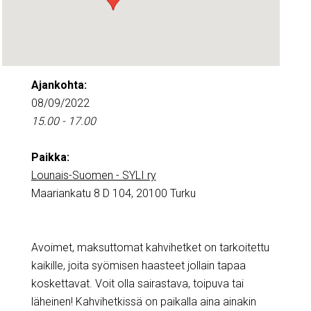
Ajankohta:
08/09/2022
15.00 - 17.00
Paikka:
Lounais-Suomen - SYLI ry
Maariankatu 8 D 104, 20100 Turku
Avoimet, maksuttomat kahvihetket on tarkoitettu
kaikille, joita syömisen haasteet jollain tapaa
koskettavat. Voit olla sairastava, toipuva tai
läheinen! Kahvihetkissä on paikalla aina ainakin