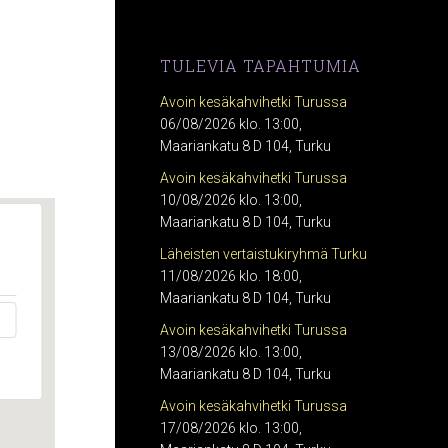
TULEVIA TAPAHTUMIA
Avoin kesäkahvihetki Turussa
06/08/2026 klo. 13:00,
Maariankatu 8 D 104, Turku
Avoin kesäkahvihetki Turussa
10/08/2026 klo. 13:00,
Maariankatu 8 D 104, Turku
Läheisten vertaistukiryhmä Turku
11/08/2026 klo. 18:00,
Maariankatu 8 D 104, Turku
Avoin kesäkahvihetki Turussa
13/08/2026 klo. 13:00,
Maariankatu 8 D 104, Turku
Avoin kesäkahvihetki Turussa
17/08/2026 klo. 13:00,