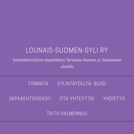
LOUNAIS-SUOMEN-SYLI RY
Syömishäiriöliiton alueyhdistys Varsinais-Suomen ja Satakunnan
alueilla
TOIMINTA
SYLINTÄYDELTÄ- BLOGI
VAPAAEHTOISEKSI?
OTA YHTEYTTÄ!
YHDISTYS
TAITO-VALMENNUS