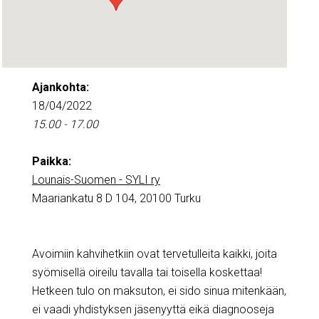
Ajankohta:
18/04/2022
15.00 - 17.00
Paikka:
Lounais-Suomen - SYLI ry
Maariankatu 8 D 104, 20100 Turku
Avoimiin kahvihetkiin ovat tervetulleita kaikki, joita
syömisellä oireilu tavalla tai toisella koskettaa!
Hetkeen tulo on maksuton, ei sido sinua mitenkään,
ei vaadi yhdistyksen jäsenyyttä eikä diagnooseja