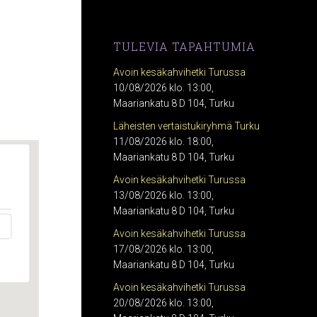
TULEVIA TAPAHTUMIA
Avoin kesäkahvihetki Turussa
10/08/2026 klo. 13:00,
Maariankatu 8 D 104, Turku
Läheisten vertaistukiryhmä Turku
11/08/2026 klo. 18:00,
Maariankatu 8 D 104, Turku
Avoin kesäkahvihetki Turussa
13/08/2026 klo. 13:00,
Maariankatu 8 D 104, Turku
Avoin kesäkahvihetki Turussa
17/08/2026 klo. 13:00,
Maariankatu 8 D 104, Turku
Avoin kesäkahvihetki Turussa
20/08/2026 klo. 13:00,