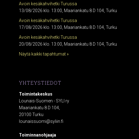
Avoin kesäkahvihetki Turussa
13/08/2026 klo. 13:00, Maariankatu 8 D 104, Turku
Avoin kesäkahvihetki Turussa
17/08/2026 klo. 13:00, Maariankatu 8 D 104, Turku
Avoin kesäkahvihetki Turussa
20/08/2026 klo. 13:00, Maariankatu 8 D 104, Turku
Näytä kaikki tapahtumat »
YHTEYSTIEDOT
Toimintakeskus
Lounais-Suomen - SYLI ry
Maariankatu 8 D 104,
20100 Turku
lounaissuomi@syliin.fi
Toiminnanohjaaja