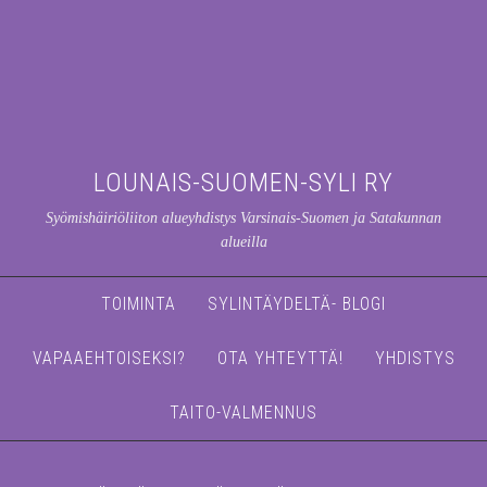
LOUNAIS-SUOMEN-SYLI RY
Syömishäiriöliiton alueyhdistys Varsinais-Suomen ja Satakunnan
alueilla
TOIMINTA
SYLINTÄYDELTÄ- BLOGI
VAPAAEHTOISEKSI?
OTA YHTEYTTÄ!
YHDISTYS
TAITO-VALMENNUS