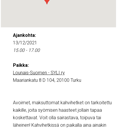
Ajankohta:
13/12/2021
15.00 - 17.00
Paikka:
Lounais-Suomen - SYLI ry
Maariankatu 8 D 104, 20100 Turku
Avoimet, maksuttomat kahvihetket on tarkoitettu
kaikille, joita syömisen haasteet jollain tapaa
koskettavat. Voit olla sairastava, toipuva tai
läheinen! Kahvihetkissä on paikalla aina ainakin