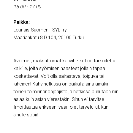
15.00 - 17.00
Paikka:
Lounais-Suomen - SYLI ry
Maariankatu 8 D 104, 20100 Turku
Avoimet, maksuttomat kahvihetket on tarkoitettu
kaikille, joita syömisen haasteet jollain tapaa
koskettavat. Voit olla sairastava, toipuva tai
läheinen! Kahvihetkissä on paikalla aina ainakin
toinen toiminnanohjaajista ja hetkissä puhutaan niin
asiaa kuin asian vierestäkin. Sinun ei tarvitse
ilmoittautua erikseen, vaan olet tervetullut, kun
sinulle sopii!