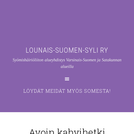
LOUNAIS-SUOMEN-SYLI RY
Syömishäiriöliiton alueyhdistys Varsinais-Suomen ja Satakunnan
alueilla
LÖYDÄT MEIDÄT MYÖS SOMESTA!
Avoin kahvihetki