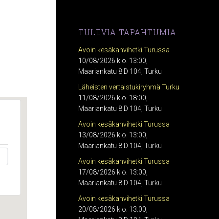
TULEVIA TAPAHTUMIA
Avoin kesäkahvihetki Turussa
10/08/2026 klo. 13:00,
Maariankatu 8 D 104, Turku
Läheisten vertaistukiryhmä Turku
11/08/2026 klo. 18:00,
Maariankatu 8 D 104, Turku
Avoin kesäkahvihetki Turussa
13/08/2026 klo. 13:00,
Maariankatu 8 D 104, Turku
Avoin kesäkahvihetki Turussa
17/08/2026 klo. 13:00,
Maariankatu 8 D 104, Turku
Avoin kesäkahvihetki Turussa
20/08/2026 klo. 13:00,