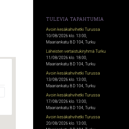
TULEVIA TAPAHTUMIA
Avoin kesäkahvihetki Turussa
10/08/2026 klo. 13:00,
Maariankatu 8 D 104, Turku
Läheisten vertaistukiryhmä Turku
11/08/2026 klo. 18:00,
Maariankatu 8 D 104, Turku
Avoin kesäkahvihetki Turussa
13/08/2026 klo. 13:00,
Maariankatu 8 D 104, Turku
Avoin kesäkahvihetki Turussa
17/08/2026 klo. 13:00,
Maariankatu 8 D 104, Turku
Avoin kesäkahvihetki Turussa
20/08/2026 klo. 13:00,