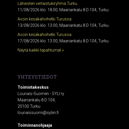
Läheisten vertaistukiryhmä Turku
11/08/2026 klo. 18:00, Maariankatu 8 D 104, Turku
Avoin kesäkahvihetki Turussa
13/08/2026 klo. 13:00, Maariankatu 8 D 104, Turku
Avoin kesäkahvihetki Turussa
17/08/2026 klo. 13:00, Maariankatu 8 D 104, Turku
Näytä kaikki tapahtumat »
YHTEYSTIEDOT
Toimintakeskus
Lounais-Suomen - SYLI ry
Maariankatu 8 D 104,
20100 Turku
lounaissuomi@syliin.fi
Toiminnanohjaaja