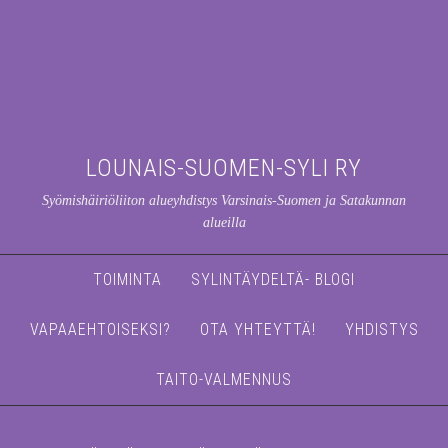
LOUNAIS-SUOMEN-SYLI RY
Syömishäiriöliiton alueyhdistys Varsinais-Suomen ja Satakunnan
alueilla
TOIMINTA
SYLINTÄYDELTÄ- BLOGI
VAPAAEHTOISEKSI?
OTA YHTEYTTÄ!
YHDISTYS
TAITO-VALMENNUS