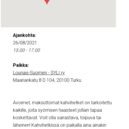
Ajankohta:
26/08/2021
15.00 - 17.00
Paikka:
Lounais-Suomen - SYLI ry
Maariankatu 8 D 104, 20100 Turku
Avoimet, maksuttomat kahvihetket on tarkoitettu
kaikille, joita syömisen haasteet jollain tapaa
koskettavat. Voit olla sairastava, toipuva tai
läheinen! Kahvihetkissä on paikalla aina ainakin