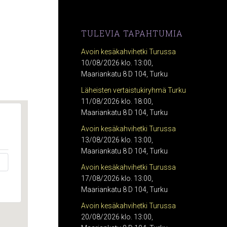
TULEVIA TAPAHTUMIA
Avoin kesäkahvihetki Turussa
10/08/2026 klo. 13:00,
Maariankatu 8 D 104, Turku
Läheisten vertaistukiryhmä Turku
11/08/2026 klo. 18:00,
Maariankatu 8 D 104, Turku
Avoin kesäkahvihetki Turussa
13/08/2026 klo. 13:00,
Maariankatu 8 D 104, Turku
Avoin kesäkahvihetki Turussa
17/08/2026 klo. 13:00,
Maariankatu 8 D 104, Turku
Avoin kesäkahvihetki Turussa
20/08/2026 klo. 13:00,