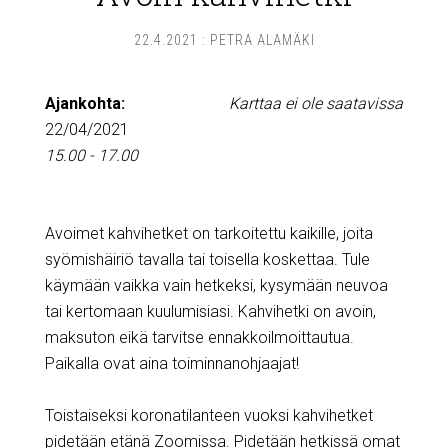
22.4.2021
:
PETRA ALAMÄKI
Ajankohta:
Karttaa ei ole saatavissa
22/04/2021
15.00 - 17.00
Avoimet kahvihetket on tarkoitettu kaikille, joita
syömishäiriö tavalla tai toisella koskettaa. Tule
käymään vaikka vain hetkeksi, kysymään neuvoa
tai kertomaan kuulumisiasi. Kahvihetki on avoin,
maksuton eikä tarvitse ennakkoilmoittautua.
Paikalla ovat aina toiminnanohjaajat!
Toistaiseksi koronatilanteen vuoksi kahvihetket
pidetään etänä Zoomissa. Pidetään hetkissä omat