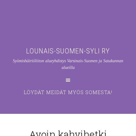
LOUNAIS-SUOMEN-SYLI RY
Syömishäiriöliiton alueyhdistys Varsinais-Suomen ja Satakunnan
alueilla
LÖYDÄT MEIDÄT MYÖS SOMESTA!
Avoin kahvihetki