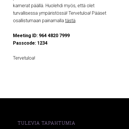
kamerat päällä. Huolehdi myös, että olet
turvallisessa ympäristössä! Tervetuloa! Pääset
osallistumaan painamalla
tästä
.
Meeting ID: 964 4820 7999
Passcode: 1234
Tervetuloa!
TULEVIA TAPAHTUMIA