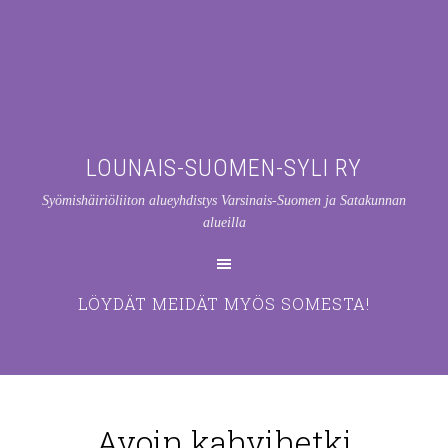
LOUNAIS-SUOMEN-SYLI RY
Syömishäiriöliiton alueyhdistys Varsinais-Suomen ja Satakunnan
alueilla
LÖYDÄT MEIDÄT MYÖS SOMESTA!
Avoin kahvihetki