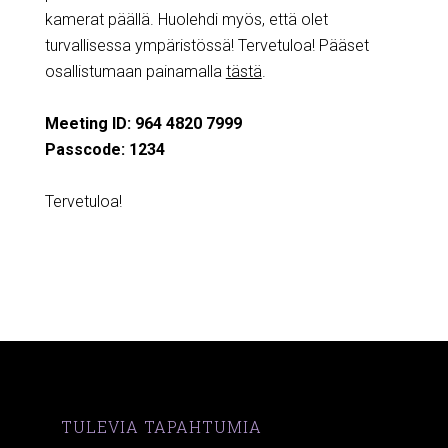
kamerat päällä. Huolehdi myös, että olet
turvallisessa ympäristössä! Tervetuloa! Pääset
osallistumaan painamalla
tästä
.
Meeting ID: 964 4820 7999
Passcode: 1234
Tervetuloa!
TULEVIA TAPAHTUMIA