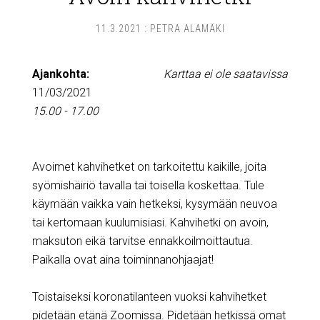
11.3.2021
:
PETRA ALAMÄKI
Ajankohta:
Karttaa ei ole saatavissa
11/03/2021
15.00 - 17.00
Avoimet kahvihetket on tarkoitettu kaikille, joita
syömishäiriö tavalla tai toisella koskettaa. Tule
käymään vaikka vain hetkeksi, kysymään neuvoa
tai kertomaan kuulumisiasi. Kahvihetki on avoin,
maksuton eikä tarvitse ennakkoilmoittautua.
Paikalla ovat aina toiminnanohjaajat!
Toistaiseksi koronatilanteen vuoksi kahvihetket
pidetään etänä Zoomissa. Pidetään hetkissä omat