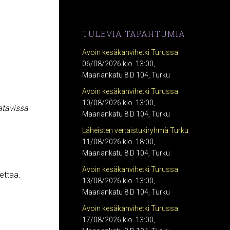
TULEVIA TAPAHTUMIA
Avoin kesäkahvihetki Turussa
06/08/2026 klo. 13:00,
Maariankatu 8 D 104, Turku
Avoin kesäkahvihetki Turussa
10/08/2026 klo. 13:00,
atavissa
Maariankatu 8 D 104, Turku
Läheisten vertaistukiryhmä Turku
11/08/2026 klo. 18:00,
Maariankatu 8 D 104, Turku
Avoin kesäkahvihetki Turussa
kettaa.
13/08/2026 klo. 13:00,
Maariankatu 8 D 104, Turku
Avoin kesäkahvihetki Turussa
17/08/2026 klo. 13:00,