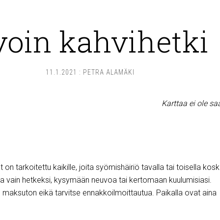
voin kahvihetki
11.1.2021
:
PETRA ALAMÄKI
Karttaa ei ole sa
on tarkoitettu kaikille, joita syömishäiriö tavalla tai toisella kos
a vain hetkeksi, kysymään neuvoa tai kertomaan kuulumisiasi.
, maksuton eikä tarvitse ennakkoilmoittautua. Paikalla ovat aina