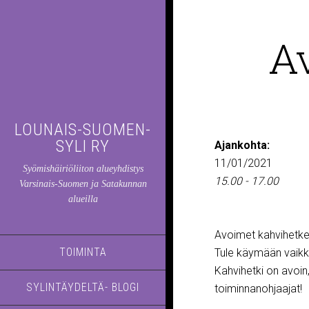
A
LOUNAIS-SUOMEN-
SYLI RY
Ajankohta:
11/01/2021
Syömishäiriöliiton alueyhdistys
15.00 - 17.00
Varsinais-Suomen ja Satakunnan
alueilla
Avoimet kahvihetket 
TOIMINTA
Tule käymään vaikk
Kahvihetki on avoin
SYLINTÄYDELTÄ- BLOGI
toiminnanohjaajat!