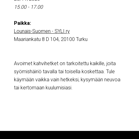
15.00 - 17.00
Paikka:
Lounais-Suomen - SYLI ry
Maariankatu 8 D 104, 20100 Turku
Avoimet kahvihetket on tarkoitettu kaikille, joita
syömishäiriö tavalla tai toisella koskettaa. Tule
käymään vaikka vain hetkeksi, kysymään neuvoa
tai kertomaan kuulumisiasi.