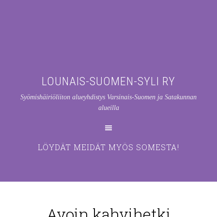
LOUNAIS-SUOMEN-SYLI RY
Syömishäiriöliiton alueyhdistys Varsinais-Suomen ja Satakunnan
alueilla
LÖYDÄT MEIDÄT MYÖS SOMESTA!
Avoin kahvihetki