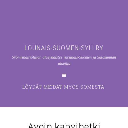
LOUNAIS-SUOMEN-SYLI RY
Syömishäiriöliiton alueyhdistys Varsinais-Suomen ja Satakunnan
alueilla
LÖYDÄT MEIDÄT MYÖS SOMESTA!
Avoin kahvihetki