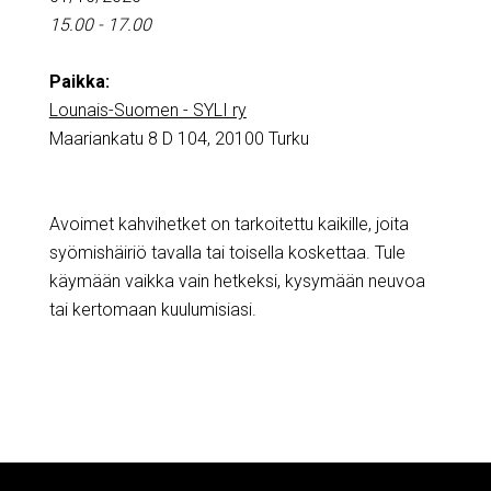
15.00 - 17.00
Paikka:
Lounais-Suomen - SYLI ry
Maariankatu 8 D 104, 20100 Turku
Avoimet kahvihetket on tarkoitettu kaikille, joita
syömishäiriö tavalla tai toisella koskettaa. Tule
käymään vaikka vain hetkeksi, kysymään neuvoa
tai kertomaan kuulumisiasi.