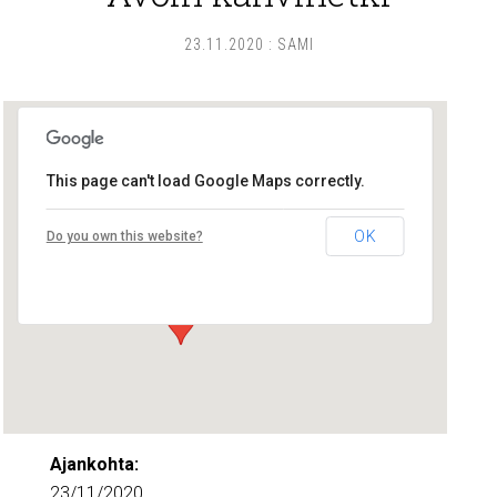
23.11.2020
:
SAMI
This page can't load Google Maps correctly.
Lounais-Suomen – SYLI ry
OK
Do you own this website?
Maariankatu 8 D 104 - Turku
Tapahtumat
Ajankohta:
23/11/2020