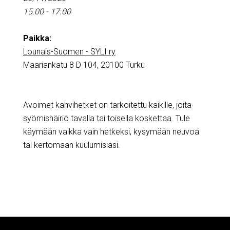
15.00 - 17.00
Paikka:
Lounais-Suomen - SYLI ry
Maariankatu 8 D 104, 20100 Turku
Avoimet kahvihetket on tarkoitettu kaikille, joita
syömishäiriö tavalla tai toisella koskettaa. Tule
käymään vaikka vain hetkeksi, kysymään neuvoa
tai kertomaan kuulumisiasi.