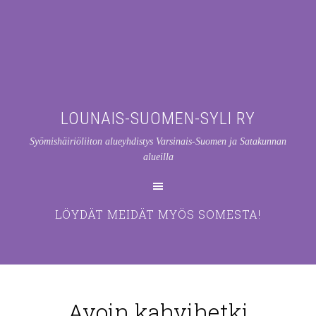
LOUNAIS-SUOMEN-SYLI RY
Syömishäiriöliiton alueyhdistys Varsinais-Suomen ja Satakunnan
alueilla
LÖYDÄT MEIDÄT MYÖS SOMESTA!
Avoin kahvihetki