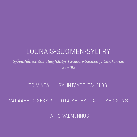
LOUNAIS-SUOMEN-SYLI RY
Syömishäiriöliiton alueyhdistys Varsinais-Suomen ja Satakunnan
alueilla
TOIMINTA
SYLINTÄYDELTÄ- BLOGI
VAPAAEHTOISEKSI?
OTA YHTEYTTÄ!
YHDISTYS
TAITO-VALMENNUS