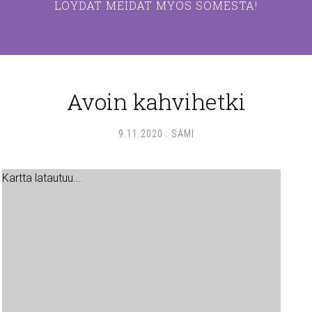
LÖYDÄT MEIDÄT MYÖS SOMESTA!
Avoin kahvihetki
9.11.2020
:
SAMI
Kartta latautuu...