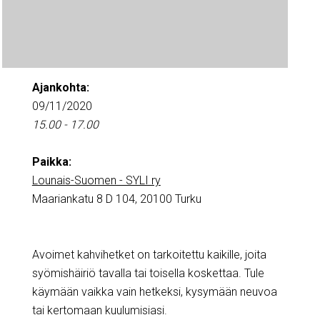
Ajankohta:
09/11/2020
15.00 - 17.00
Paikka:
Lounais-Suomen - SYLI ry
Maariankatu 8 D 104, 20100 Turku
Avoimet kahvihetket on tarkoitettu kaikille, joita
syömishäiriö tavalla tai toisella koskettaa. Tule
käymään vaikka vain hetkeksi, kysymään neuvoa
tai kertomaan kuulumisiasi.