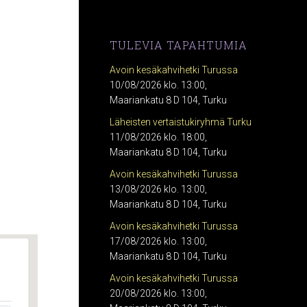
TULEVIA TAPAHTUMIA
Avoin kesäkahvihetki Turussa
10/08/2026 klo. 13:00,
Maariankatu 8 D 104, Turku
Läheisten vertaistukiryhmä Turku
11/08/2026 klo. 18:00,
Maariankatu 8 D 104, Turku
Avoin kesäkahvihetki Turussa
13/08/2026 klo. 13:00,
Maariankatu 8 D 104, Turku
Avoin kesäkahvihetki Turussa
17/08/2026 klo. 13:00,
Maariankatu 8 D 104, Turku
Avoin kesäkahvihetki Turussa
20/08/2026 klo. 13:00,