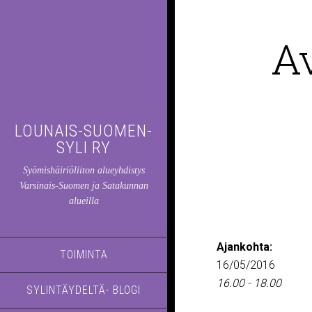
A
LOUNAIS-SUOMEN-
SYLI RY
Syömishäiriöliiton alueyhdistys
Varsinais-Suomen ja Satakunnan
alueilla
Ajankohta:
TOIMINTA
16/05/2016
16.00 - 18.00
SYLINTÄYDELTÄ- BLOGI