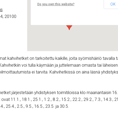
Turun toimintakeskus
OK
Do you own this website?
Yliopistonkatu 24 A 4 - Turku
us
Tapahtumat
 4, 20100
 kahvihetket on tarkoitettu kaikille, joita syömishäiriö tavalla t
 Kahvihetkiin voi tulla käymään ja juttelemaan omasta tai läheisen
oilmoittautumista ei tarvita. Kahvihetkissä on aina läsnä yhdistyk
tket järjestetään yhdistyksen toimitiloissa klo maanantaisin 16
at 11.1., 18.1., 25.1., 1.2., 8.2., 15.2., 22.2., 29.2., 7.3., 14.3., 21
4., 25.4., 2.5., 9.5., 16.5., 23.5. ja 30.5.