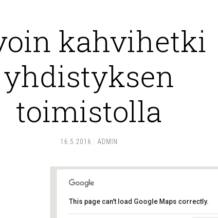
voin kahvihetki
yhdistyksen
toimistolla
16.5.2016
:
ADMIN
This page can't load Google Maps correctly.