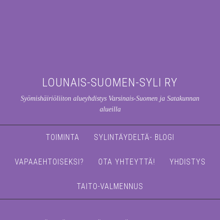
LOUNAIS-SUOMEN-SYLI RY
Syömishäiriöliiton alueyhdistys Varsinais-Suomen ja Satakunnan
alueilla
TOIMINTA
SYLINTÄYDELTÄ- BLOGI
VAPAAEHTOISEKSI?
OTA YHTEYTTÄ!
YHDISTYS
TAITO-VALMENNUS