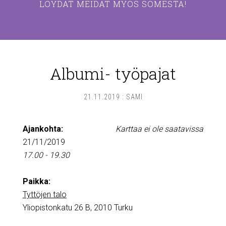
LÖYDÄT MEIDÄT MYÖS SOMESTA!
Albumi- työpajat
21.11.2019
:
SAMI
Ajankohta:
Karttaa ei ole saatavissa
21/11/2019
17.00 - 19.30
Paikka:
Tyttöjen talo
Yliopistonkatu 26 B, 2010 Turku