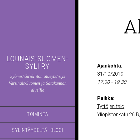
A
LOUNAIS-SUOMEN-
SYLI RY
Ajankohta:
31/10/2019
Syömishäiriöliiton alueyhdistys
17.00 - 19.30
Varsinais-Suomen ja Satakunnan
alueilla
Paikka:
Tyttöjen talo
TOIMINTA
Yliopistonkatu 26 B
SYLINTÄYDELTÄ- BLOGI