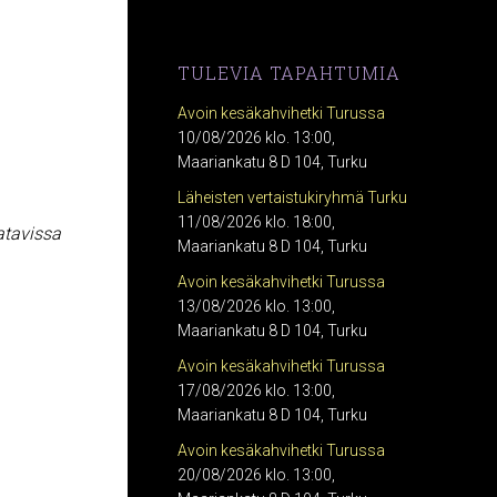
TULEVIA TAPAHTUMIA
Avoin kesäkahvihetki Turussa
10/08/2026 klo. 13:00,
Maariankatu 8 D 104, Turku
Läheisten vertaistukiryhmä Turku
11/08/2026 klo. 18:00,
atavissa
Maariankatu 8 D 104, Turku
Avoin kesäkahvihetki Turussa
13/08/2026 klo. 13:00,
Maariankatu 8 D 104, Turku
Avoin kesäkahvihetki Turussa
17/08/2026 klo. 13:00,
Maariankatu 8 D 104, Turku
Avoin kesäkahvihetki Turussa
20/08/2026 klo. 13:00,