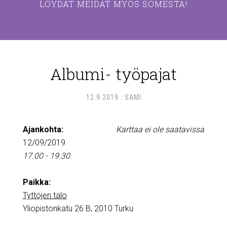
LÖYDÄT MEIDÄT MYÖS SOMESTA!
Albumi- työpajat
12.9.2019
:
SAMI
Ajankohta:
Karttaa ei ole saatavissa
12/09/2019
17.00 - 19.30
Paikka:
Tyttöjen talo
Yliopistonkatu 26 B, 2010 Turku