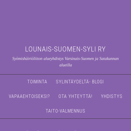
LOUNAIS-SUOMEN-SYLI RY
Syömishäiriöliiton alueyhdistys Varsinais-Suomen ja Satakunnan
alueilla
TOIMINTA
SYLINTÄYDELTÄ- BLOGI
VAPAAEHTOISEKSI?
OTA YHTEYTTÄ!
YHDISTYS
TAITO-VALMENNUS