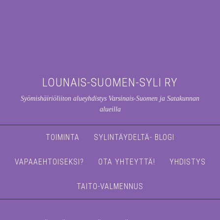
LOUNAIS-SUOMEN-SYLI RY
Syömishäiriöliiton alueyhdistys Varsinais-Suomen ja Satakunnan
alueilla
TOIMINTA
SYLINTÄYDELTÄ- BLOGI
VAPAAEHTOISEKSI?
OTA YHTEYTTÄ!
YHDISTYS
TAITO-VALMENNUS