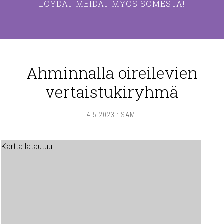
LÖYDÄT MEIDÄT MYÖS SOMESTA!
Ahminnalla oireilevien
vertaistukiryhmä
4.5.2023
:
SAMI
Kartta latautuu...