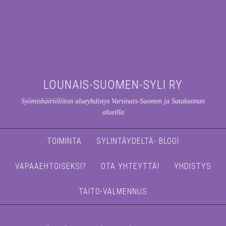
LOUNAIS-SUOMEN-SYLI RY
Syömishäiriöliiton alueyhdistys Varsinais-Suomen ja Satakunnan
alueilla
TOIMINTA
SYLINTÄYDELTÄ- BLOGI
VAPAAEHTOISEKSI?
OTA YHTEYTTÄ!
YHDISTYS
TAITO-VALMENNUS