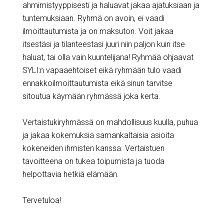
ahmimistyyppisesti ja haluavat jakaa ajatuksiaan ja
tuntemuksiaan. Ryhmä on avoin, ei vaadi
ilmoittautumista ja on maksuton. Voit jakaa
itsestäsi ja tilanteestasi juuri niin paljon kuin itse
haluat, tai olla vain kuuntelijana! Ryhmää ohjaavat
SYLI:n vapaaehtoiset eikä ryhmään tulo vaadi
ennakkoilmoittautumista eikä sinun tarvitse
sitoutua käymään ryhmässä joka kerta.
Vertaistukiryhmässä on mahdollisuus kuulla, puhua
ja jakaa kokemuksia samankaltaisia asioita
kokeneiden ihmisten kanssa. Vertaistuen
tavoitteena on tukea toipumista ja tuoda
helpottavia hetkiä elämään.
Tervetuloa!