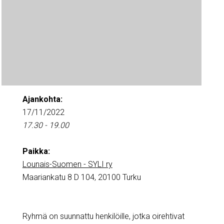
Ajankohta:
17/11/2022
17.30 - 19.00
Paikka:
Lounais-Suomen - SYLI ry
Maariankatu 8 D 104, 20100 Turku
Ryhmä on suunnattu henkilöille, jotka oirehtivat