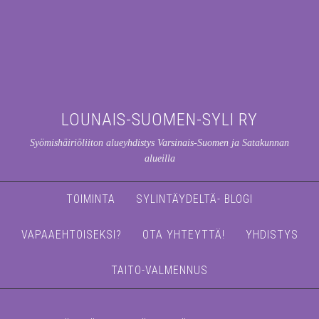
LOUNAIS-SUOMEN-SYLI RY
Syömishäiriöliiton alueyhdistys Varsinais-Suomen ja Satakunnan
alueilla
TOIMINTA
SYLINTÄYDELTÄ- BLOGI
VAPAAEHTOISEKSI?
OTA YHTEYTTÄ!
YHDISTYS
TAITO-VALMENNUS