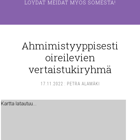
LÖYDÄT MEIDÄT MYÖS SOMESTA!
Ahmimistyyppisesti
oireilevien
vertaistukiryhmä
17.11.2022
:
PETRA ALAMÄKI
Kartta latautuu...