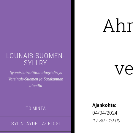
Ahm
LOUNAIS-SUOMEN-
ve
SYLI RY
Syömishäiriöliiton alueyhdistys
Varsinais-Suomen ja Satakunnan
alueilla
Ajankohta:
TOIMINTA
04/04/2024
17.30 - 19.00
SYLINTÄYDELTÄ- BLOGI