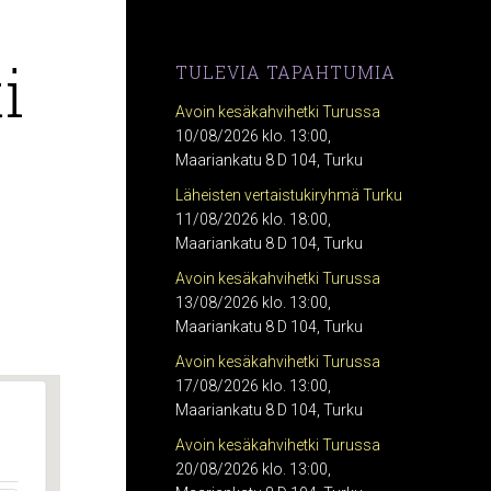
i
TULEVIA TAPAHTUMIA
Avoin kesäkahvihetki Turussa
10/08/2026 klo. 13:00,
Maariankatu 8 D 104, Turku
Läheisten vertaistukiryhmä Turku
11/08/2026 klo. 18:00,
Maariankatu 8 D 104, Turku
Avoin kesäkahvihetki Turussa
13/08/2026 klo. 13:00,
Maariankatu 8 D 104, Turku
Avoin kesäkahvihetki Turussa
17/08/2026 klo. 13:00,
Maariankatu 8 D 104, Turku
Avoin kesäkahvihetki Turussa
20/08/2026 klo. 13:00,