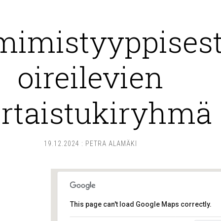
imistyyppisest
oireilevien
rtaistukiryhmä
19.12.2024
:
PETRA ALAMÄKI
This page can't load Google Maps correctly.