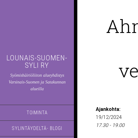
Ahm
LOUNAIS-SUOMEN-
ve
SYLI RY
Syömishäiriöliiton alueyhdistys
Varsinais-Suomen ja Satakunnan
alueilla
Ajankohta:
TOIMINTA
19/12/2024
17.30 - 19.00
SYLINTÄYDELTÄ- BLOGI