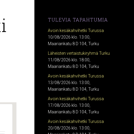
i
TULEVIA TAPAHTUMIA
Avoin kesäkahvihetki Turussa
10/08/2026 klo. 13:00,
Maariankatu 8 D 104, Turku
Läheisten vertaistukiryhmä Turku
11/08/2026 klo. 18:00,
Maariankatu 8 D 104, Turku
Avoin kesäkahvihetki Turussa
13/08/2026 klo. 13:00,
Maariankatu 8 D 104, Turku
Avoin kesäkahvihetki Turussa
17/08/2026 klo. 13:00,
Maariankatu 8 D 104, Turku
Avoin kesäkahvihetki Turussa
20/08/2026 klo. 13:00,