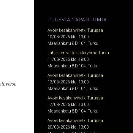
TULEVIA TAPAHTUMIA
Avoin kesäkahvihetki Turussa
10/08/2026 klo. 13:00,
Maariankatu 8 D 104, Turku
Läheisten vertaistukiryhmä Turku
11/08/2026 klo. 18:00,
Maariankatu 8 D 104, Turku
Avoin kesäkahvihetki Turussa
13/08/2026 klo. 13:00,
atavissa
Maariankatu 8 D 104, Turku
Avoin kesäkahvihetki Turussa
17/08/2026 klo. 13:00,
Maariankatu 8 D 104, Turku
Avoin kesäkahvihetki Turussa
20/08/2026 klo. 13:00,