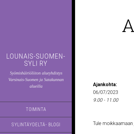
A
LOUNAIS-SUOMEN-
SYLI RY
Syömishäiriöliiton alueyhdistys
Varsinais-Suomen ja Satakunnan
Ajankohta:
alueilla
06/07/2023
9.00 - 11.00
TOIMINTA
Tule moikkaamaan j
SYLINTÄYDELTÄ- BLOGI