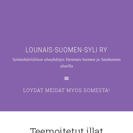
LOUNAIS-SUOMEN-SYLI RY
Syömishäiriöliiton alueyhdistys Varsinais-Suomen ja Satakunnan
alueilla
LÖYDÄT MEIDÄT MYÖS SOMESTA!
Teemoitetut illat