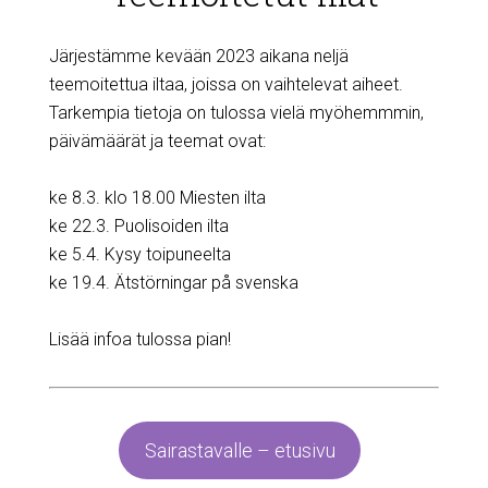
Järjestämme kevään 2023 aikana neljä
teemoitettua iltaa, joissa on vaihtelevat aiheet.
Tarkempia tietoja on tulossa vielä myöhemmmin,
päivämäärät ja teemat ovat:
ke 8.3. klo 18.00 Miesten ilta
ke 22.3. Puolisoiden ilta
ke 5.4. Kysy toipuneelta
ke 19.4. Ätstörningar på svenska
Lisää infoa tulossa pian!
Sairastavalle – etusivu