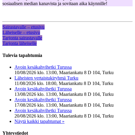
sosiaalisen median kanavista ja sovitaan aika käynnille!
Sairastavalle – etusivu
Läheiselle – etusivu
Tarjonta sairastavalle
Tarjonta läheiselle
Tulevia tapahtumia
Avoin kesäkahvihetki Turussa
10/08/2026 klo. 13:00, Maariankatu 8 D 104, Turku
Läheisten vertaistukiryhmä Turku
11/08/2026 klo. 18:00, Maariankatu 8 D 104, Turku
Avoin kesäkahvihetki Turussa
13/08/2026 klo. 13:00, Maariankatu 8 D 104, Turku
Avoin kesäkahvihetki Turussa
17/08/2026 klo. 13:00, Maariankatu 8 D 104, Turku
Avoin kesäkahvihetki Turussa
20/08/2026 klo. 13:00, Maariankatu 8 D 104, Turku
Näytä kaikki tapahtumat »
Yhteystiedot