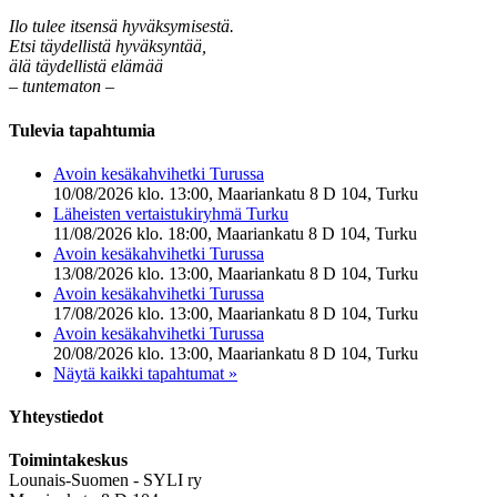
Ilo tulee itsensä hyväksymisestä.
Etsi täydellistä hyväksyntää,
älä täydellistä elämää
– tuntematon –
Tulevia tapahtumia
Avoin kesäkahvihetki Turussa
10/08/2026 klo. 13:00, Maariankatu 8 D 104, Turku
Läheisten vertaistukiryhmä Turku
11/08/2026 klo. 18:00, Maariankatu 8 D 104, Turku
Avoin kesäkahvihetki Turussa
13/08/2026 klo. 13:00, Maariankatu 8 D 104, Turku
Avoin kesäkahvihetki Turussa
17/08/2026 klo. 13:00, Maariankatu 8 D 104, Turku
Avoin kesäkahvihetki Turussa
20/08/2026 klo. 13:00, Maariankatu 8 D 104, Turku
Näytä kaikki tapahtumat »
Yhteystiedot
Toimintakeskus
Lounais-Suomen - SYLI ry