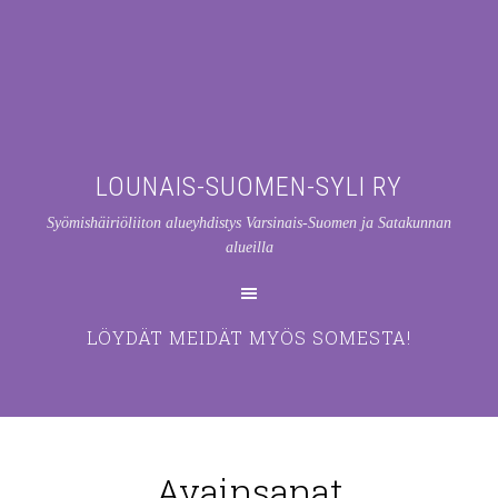
LOUNAIS-SUOMEN-SYLI RY
Syömishäiriöliiton alueyhdistys Varsinais-Suomen ja Satakunnan
alueilla
LÖYDÄT MEIDÄT MYÖS SOMESTA!
Avainsanat