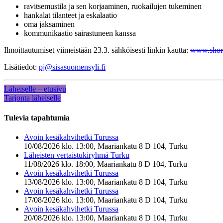
ravitsemustila ja sen korjaaminen, ruokailujen tukeminen
hankalat tilanteet ja eskalaatio
oma jaksaminen
kommunikaatio sairastuneen kanssa
Ilmoittautumiset viimeistään 23.3. sähköisesti linkin kautta:
www.short
Lisätiedot:
pj@sisasuomensyli.fi
Läheiselle – etusivu
Tarjonta läheiselle
Tulevia tapahtumia
Avoin kesäkahvihetki Turussa
10/08/2026 klo. 13:00, Maariankatu 8 D 104, Turku
Läheisten vertaistukiryhmä Turku
11/08/2026 klo. 18:00, Maariankatu 8 D 104, Turku
Avoin kesäkahvihetki Turussa
13/08/2026 klo. 13:00, Maariankatu 8 D 104, Turku
Avoin kesäkahvihetki Turussa
17/08/2026 klo. 13:00, Maariankatu 8 D 104, Turku
Avoin kesäkahvihetki Turussa
20/08/2026 klo. 13:00, Maariankatu 8 D 104, Turku