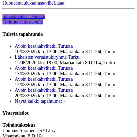
Huoneentaulu-sairastaville
Lataa
Sairastavalle – etusivu
Tarjonta sairastavalle
Tulevia tapahtumia
Avoin kesäkahvihetki Turussa
10/08/2026 klo. 13:00, Maariankatu 8 D 104, Turku
Läheisten vertaistukiryhmä Turku
11/08/2026 klo. 18:00, Maariankatu 8 D 104, Turku
Avoin kesäkahvihetki Turussa
13/08/2026 klo. 13:00, Maariankatu 8 D 104, Turku
Avoin kesäkahvihetki Turussa
17/08/2026 klo. 13:00, Maariankatu 8 D 104, Turku
Avoin kesäkahvihetki Turussa
20/08/2026 klo. 13:00, Maariankatu 8 D 104, Turku
Näytä kaikki tapahtumat »
Yhteystiedot
Toimintakeskus
Lounais-Suomen - SYLI ry
Maariankatu 8 D 104,