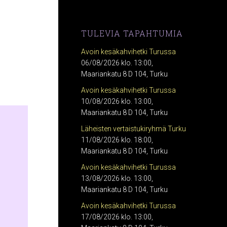
t
TULEVIA TAPAHTUMIA
Avoin kesäkahvihetki Turussa
06/08/2026 klo. 13:00,
Maariankatu 8 D 104, Turku
Avoin kesäkahvihetki Turussa
10/08/2026 klo. 13:00,
Maariankatu 8 D 104, Turku
Läheisten vertaistukiryhmä Turku
11/08/2026 klo. 18:00,
Maariankatu 8 D 104, Turku
Avoin kesäkahvihetki Turussa
13/08/2026 klo. 13:00,
Maariankatu 8 D 104, Turku
Avoin kesäkahvihetki Turussa
17/08/2026 klo. 13:00,