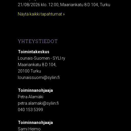
21/08/2026 klo. 12:00, Maariankatu 8 D 104, Turku
Näytä kaikki tapahtumat »
YHTEYSTIEDOT
Toimintakeskus
Lounais-Suomen - SYLI ry
Maariankatu 8 D 104,
20100 Turku
lounaissuomi@syliin.fi
Toiminnanohjaaja
Petra Alamäki
petra.alamaki@syliin.fi
040 153 5399
Toiminnanohjaaja
Sami Heimo