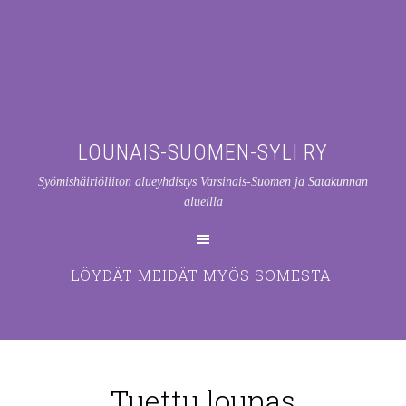
LOUNAIS-SUOMEN-SYLI RY
Syömishäiriöliiton alueyhdistys Varsinais-Suomen ja Satakunnan
alueilla
LÖYDÄT MEIDÄT MYÖS SOMESTA!
Tuettu lounas