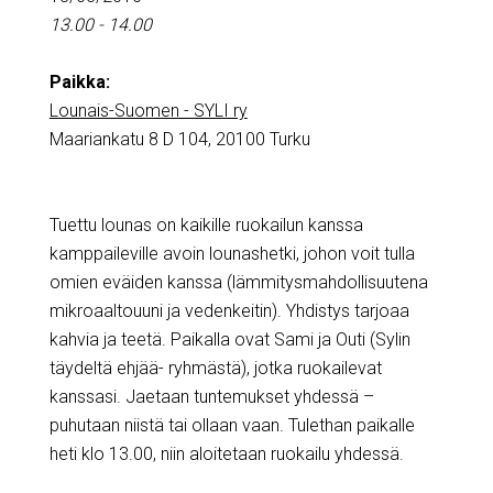
13.00 - 14.00
Paikka:
Lounais-Suomen - SYLI ry
Maariankatu 8 D 104, 20100 Turku
Tuettu lounas on kaikille ruokailun kanssa
kamppaileville avoin lounashetki, johon voit tulla
omien eväiden kanssa (lämmitysmahdollisuutena
mikroaaltouuni ja vedenkeitin). Yhdistys tarjoaa
kahvia ja teetä. Paikalla ovat Sami ja Outi (Sylin
täydeltä ehjää- ryhmästä), jotka ruokailevat
kanssasi. Jaetaan tuntemukset yhdessä –
puhutaan niistä tai ollaan vaan. Tulethan paikalle
heti klo 13.00, niin aloitetaan ruokailu yhdessä.