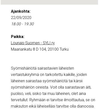
Ajankohta:
22/09/2020
18.00 - 19.30
Paikka:
Lounais-Suomen - SYLI ry
Maariankatu 8 D 104, 20100 Turku
Syömishäiriötä sairastavien läheisten
vertaistukiryhmä on tarkoitettu kaikille, joiden
läheinen sairastaa syömishäiriötä tai kärsii
syömishäiriön oireista. Voit olla sairastavan äiti,
puoliso, veli, sisko tai muu läheinen, olet aina
tervetullut. Ryhmään ei tarvitse ilmoittautua, se on
maksuton eikä läheiselläsi tarvitse olla dianoosia.