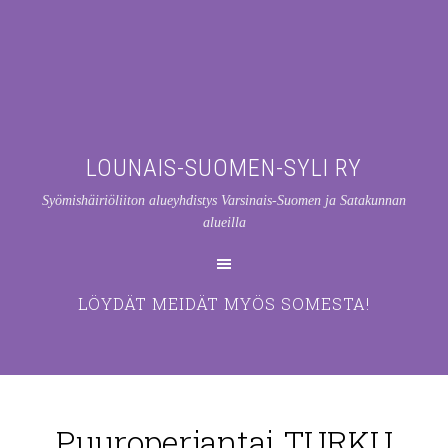
LOUNAIS-SUOMEN-SYLI RY
Syömishäiriöliiton alueyhdistys Varsinais-Suomen ja Satakunnan
alueilla
LÖYDÄT MEIDÄT MYÖS SOMESTA!
Puuroperjantai TURKU