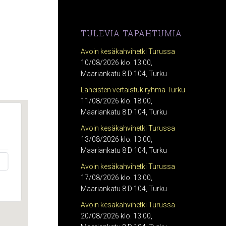
TULEVIA TAPAHTUMIA
Avoin kesäkahvihetki Turussa
10/08/2026 klo. 13:00,
Maariankatu 8 D 104, Turku
Läheisten vertaistukiryhmä Turku
11/08/2026 klo. 18:00,
Maariankatu 8 D 104, Turku
Avoin kesäkahvihetki Turussa
13/08/2026 klo. 13:00,
Maariankatu 8 D 104, Turku
Avoin kesäkahvihetki Turussa
17/08/2026 klo. 13:00,
Maariankatu 8 D 104, Turku
Avoin kesäkahvihetki Turussa
20/08/2026 klo. 13:00,